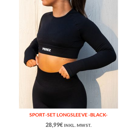
SPORT-SET LONGSLEEVE -BLACK-
28,99
€
INKL. MWST.