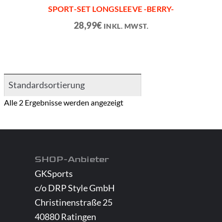
SPORT-SET LONGSLEEVE -BERRY-
28,99
€
INKL. MWST.
Alle 2 Ergebnisse werden angezeigt
SHOP-Anbieter
GKSports
c/o DRP Style GmbH
Christinenstraße 25
40880 Ratingen