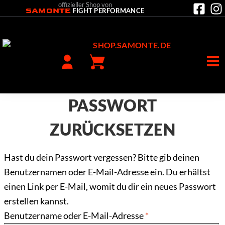
offizieller Shop von
SAMONTE
FIGHT PERFORMANCE
PASSWORT
ZURÜCKSETZEN
Hast du dein Passwort vergessen? Bitte gib deinen
Benutzernamen oder E-Mail-Adresse ein. Du erhältst
einen Link per E-Mail, womit du dir ein neues Passwort
erstellen kannst.
Erforderlich
Benutzername oder E-Mail-Adresse
*