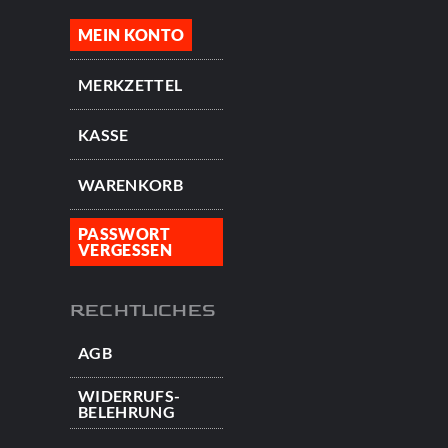
MEIN KONTO
MERKZETTEL
KASSE
WARENKORB
PASSWORT
VERGESSEN
RECHTLICHES
AGB
WIDERRUFS­
BELEHRUNG