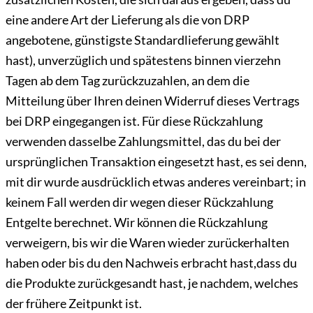
eine andere Art der Lieferung als die von DRP
angebotene, günstigste Standardlieferung gewählt
hast), unverzüglich und spätestens binnen vierzehn
Tagen ab dem Tag zurückzuzahlen, an dem die
Mitteilung über Ihren deinen Widerruf dieses Vertrags
bei DRP eingegangen ist. Für diese Rückzahlung
verwenden dasselbe Zahlungsmittel, das du bei der
ursprünglichen Transaktion eingesetzt hast, es sei denn,
mit dir wurde ausdrücklich etwas anderes vereinbart; in
keinem Fall werden dir wegen dieser Rückzahlung
Entgelte berechnet. Wir können die Rückzahlung
verweigern, bis wir die Waren wieder zurückerhalten
haben oder bis du den Nachweis erbracht hast,dass du
die Produkte zurückgesandt hast, je nachdem, welches
der frühere Zeitpunkt ist.