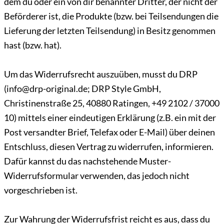
dem du oder ein von dir benannter Dritter, der nicht der
Beförderer ist, die Produkte (bzw. bei Teilsendungen die
Lieferung der letzten Teilsendung) in Besitz genommen
hast (bzw. hat).
Um das Widerrufsrecht auszuüben, musst du DRP
(info@drp-original.de; DRP Style GmbH,
Christinenstraße 25, 40880 Ratingen, +49 2102 / 37000
10) mittels einer eindeutigen Erklärung (z.B. ein mit der
Post versandter Brief, Telefax oder E-Mail) über deinen
Entschluss, diesen Vertrag zu widerrufen, informieren.
Dafür kannst du das nachstehende Muster-
Widerrufsformular verwenden, das jedoch nicht
vorgeschrieben ist.
Zur Wahrung der Widerrufsfrist reicht es aus, dass du