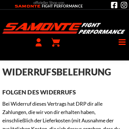
offizieller Shop von
SAMONTE
FIGHT PERFORMANCE
WIDERRUFS­BELEHRUNG
FOLGEN DES WIDERRUFS
Bei Widerruf dieses Vertrags hat DRP dir alle
Zahlungen, die wir von dir erhalten haben,
einschließlich der Lieferkosten (mit Ausnahme der
zusätzlichen Kosten, die sich daraus ergeben, dass du